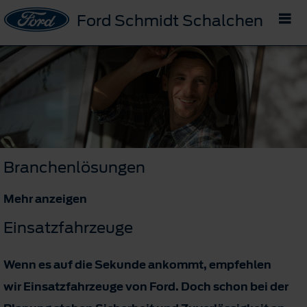
Ford Schmidt Schalchen
Branchenlösungen
Mehr anzeigen
Einsatzfahrzeuge
Wenn es auf die Sekunde ankommt, empfehlen
wir Einsatzfahrzeuge von Ford. Doch schon bei der