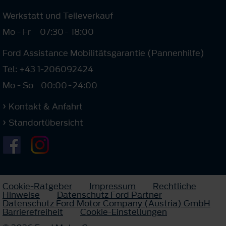
Werkstatt und Teileverkauf
Mo - Fr
07:30
-
18:00
Ford Assistance Mobilitätsgarantie (Pannenhilfe)
Tel: +43 1-206092424
Mo - So
00:00
-
24:00
Kontakt & Anfahrt
Standortübersicht
Cookie-Ratgeber
Impressum
Rechtliche
Hinweise
Datenschutz Ford Partner
Datenschutz Ford Motor Company (Austria) GmbH
Barrierefreiheit
Cookie-Einstellungen