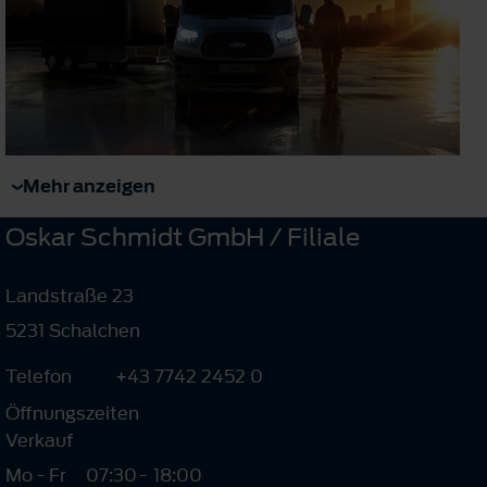
Mehr anzeigen
Oskar Schmidt GmbH / Filiale
Landstraße 23
5231 Schalchen
Telefon
+43 7742 2452 0
Öffnungszeiten
Verkauf
Mo - Fr
07:30
-
18:00