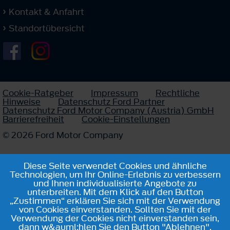
Kontakt & Anfahrt
Standortübersicht
Cookie-Ratgeber
Impressum
Rechtliche
Hinweise
Datenschutz Ford Partner
Datenschutz Ford Motor Company (Austria) GmbH
Barrierefreiheit
Cookie-Einstellungen
© 2026 Ford Motor Company
Diese Seite verwendet Cookies und ähnliche
Technologien, um Ihr Online-Erlebnis zu verbessern
und Ihnen individualisierte Angebote zu
unterbreiten. Mit dem Klick auf den Button
„Zustimmen“ erklären Sie sich mit der Verwendung
von Cookies einverstanden. Sollten Sie mit der
Verwendung der Cookies nicht einverstanden sein,
dann w&auml;hlen Sie den Button "Ablehnen".