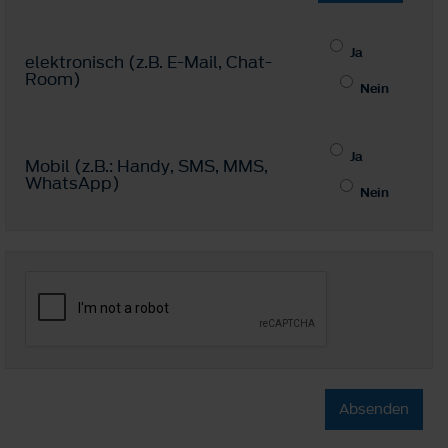
Ja
elektronisch (z.B. E-Mail, Chat-
Room)
Nein
Ja
Mobil (z.B.: Handy, SMS, MMS,
WhatsApp)
Nein
Absenden